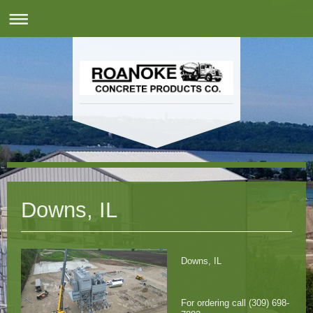
Downs, IL
Downs, IL
For ordering call (309) 698-